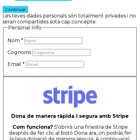
Continuar
Les teves dades personals són totalment privades i no
seran compartides sota cap concepte.
Personal Info
Nom
*
Cognoms
Email
*
Dona de manera ràpida i segura amb Stripe
Com funciona?
S'obrirà una finestra de Stripe
després de fer clic al botó Dona ara, on podràs fer
la teva donació de manera segura. A continuació,