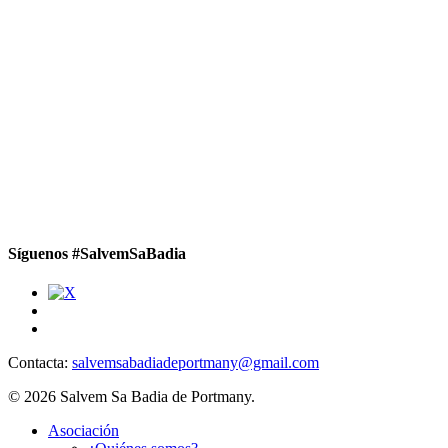
Síguenos #SalvemSaBadia
Contacta:
salvemsabadiadeportmany@gmail.com
© 2026 Salvem Sa Badia de Portmany.
Close
Asociación
Menu