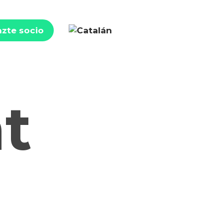
zte socio
t