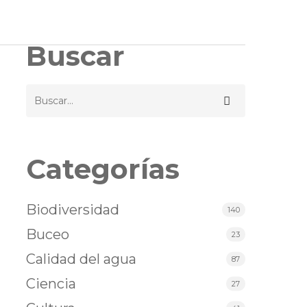
Buscar
Categorías
Biodiversidad
140
Buceo
23
Calidad del agua
87
Ciencia
27