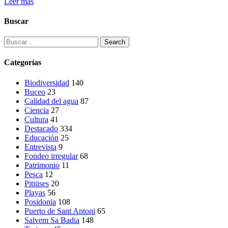
Leer más
Buscar
Search
Categorías
Biodiversidad
140
Buceo
23
Calidad del agua
87
Ciencia
27
Cultura
41
Destacado
334
Educación
25
Entrevista
9
Fondeo irregular
68
Patrimonio
11
Pesca
12
Pitiüses
20
Playas
56
Posidonia
108
Puerto de Sant Antoni
65
Salvem Sa Badia
148