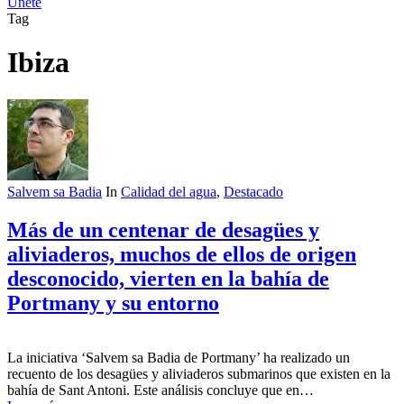
Únete
Tag
Ibiza
Salvem sa Badia
In
Calidad del agua
,
Destacado
Más de un centenar de desagües y
aliviaderos, muchos de ellos de origen
desconocido, vierten en la bahía de
Portmany y su entorno
La iniciativa ‘Salvem sa Badia de Portmany’ ha realizado un
recuento de los desagües y aliviaderos submarinos que existen en la
bahía de Sant Antoni. Este análisis concluye que en…