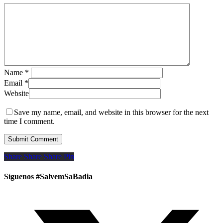
Name
*
Email
*
Website
Save my name, email, and website in this browser for the next
time I comment.
Share
Share
Share
Share
Pin
Síguenos #SalvemSaBadia