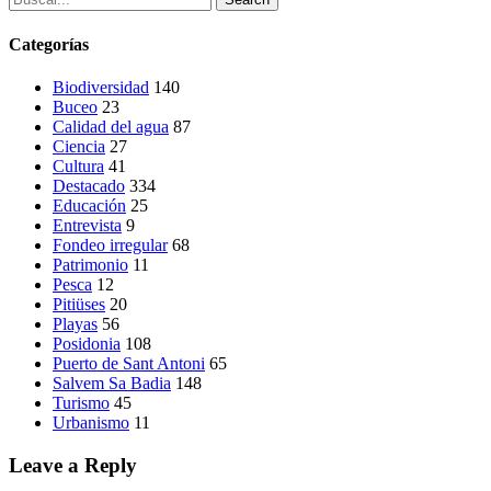
Categorías
Biodiversidad
140
Buceo
23
Calidad del agua
87
Ciencia
27
Cultura
41
Destacado
334
Educación
25
Entrevista
9
Fondeo irregular
68
Patrimonio
11
Pesca
12
Pitiüses
20
Playas
56
Posidonia
108
Puerto de Sant Antoni
65
Salvem Sa Badia
148
Turismo
45
Urbanismo
11
Leave a Reply