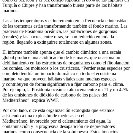
Turquía o Chipre y han transformado buena parte de los hábitats
marinos.
Las altas temperaturas y el incremento en la frecuencia e intensidad
de las tormentas están transformando también el fondo marino. Las
praderas de Posidonia oceánica, las poblaciones de gorgonias
(corales) y las nacras, entre otras, se han reducido en toda la
región, llegando a extinguirse totalmente en algunas zonas.
El informe también apunta que el cambio climático a una escala
global produce una acidificación de los mares, que ocasiona un
debilitamiento en las estructuras de organismos como el fitoplancton,
los corales, los moluscos o los crustáceos. “Perder estas especies por
completo tendría un impacto dramático en todo el ecosistema
marino, ya que proveen hábitats vitales para muchas especies
y contribuyen de forma significativa a fijar carbono para el clima.
Por ejemplo, la Posidonia oceánica almacena entre un 11 y un 42%
de las emisiones de dióxido de carbono de los países del
Mediterráneo”, explica WWF.
Por otro lado, dice esta organización ecologista que estamos
asistiendo a una explosión de medusas en el
Mediterráneo, favorecida por el calentamiento del agua, la
contaminación y la progresiva desaparición de depredadores
marinos, como consecuencia de la sobrepesca. Estos impactos