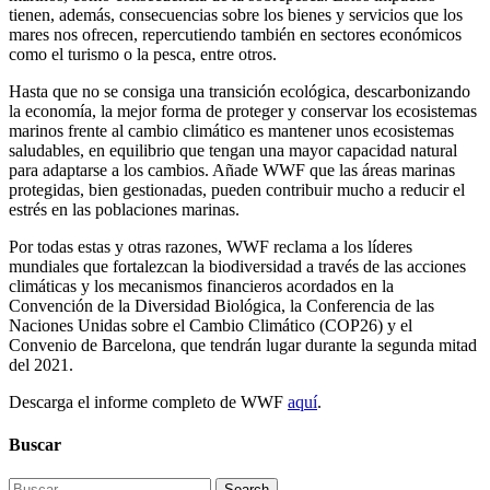
tienen, además, consecuencias sobre los bienes y servicios que los
mares nos ofrecen, repercutiendo también en sectores económicos
como el turismo o la pesca, entre otros.
Hasta que no se consiga una transición ecológica, descarbonizando
la economía, la mejor forma de proteger y conservar los ecosistemas
marinos frente al cambio climático es mantener unos ecosistemas
saludables, en equilibrio que tengan una mayor capacidad natural
para adaptarse a los cambios. Añade WWF que las áreas marinas
protegidas, bien gestionadas, pueden contribuir mucho a reducir el
estrés en las poblaciones marinas.
Por todas estas y otras razones, WWF reclama a los líderes
mundiales que fortalezcan la biodiversidad a través de las acciones
climáticas y los mecanismos financieros acordados en la
Convención de la Diversidad Biológica, la Conferencia de las
Naciones Unidas sobre el Cambio Climático (COP26) y el
Convenio de Barcelona, que tendrán lugar durante la segunda mitad
del 2021.
Descarga el informe completo de WWF
aquí
.
Buscar
Search