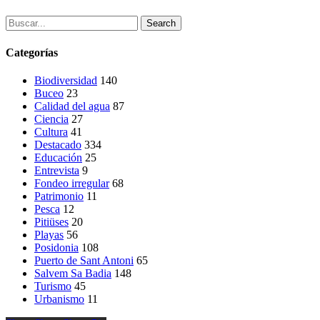
Search
Categorías
Biodiversidad
140
Buceo
23
Calidad del agua
87
Ciencia
27
Cultura
41
Destacado
334
Educación
25
Entrevista
9
Fondeo irregular
68
Patrimonio
11
Pesca
12
Pitiüses
20
Playas
56
Posidonia
108
Puerto de Sant Antoni
65
Salvem Sa Badia
148
Turismo
45
Urbanismo
11