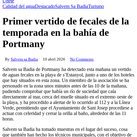
Únete
Calidad del agua
Destacado
Salvem Sa Badia
Turismo
Primer vertido de fecales de la
temporada en la bahía de
Portmany
By
Salvem sa Badia
10 abril 2026
No Comments
Salvem sa Badia de Portmany ha detectado esta mañana un vertido
de aguas fecales en la playa de s’Estanyol, junto a uno de los hoteles
que hay situados en esta zona. Un miembro de la asociación se ha
personado en la zona unos minutos antes de las 10 de la mañana,
pudiendo comprobar que había un río de suciedad que caía
directamente al mar, cerca del muelle situado en el extremo oeste de
la playa, y ha procedido a alertar de lo ocurrido al 112 y a la Línea
Verde, permitiendo que el Ayuntamiento de Sant Josep procediese a
actuar con celeridad y cerrar la orilla al baño, alrededor de las 11
horas.
Salvem sa Badia ha tomado muestras en el lugar del suceso, cosa
que también han hecho los técnicos municipales, con el objetivo de