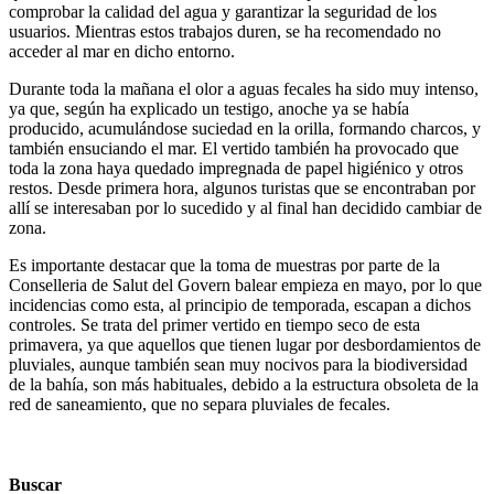
comprobar la calidad del agua y garantizar la seguridad de los
usuarios. Mientras estos trabajos duren, se ha recomendado no
acceder al mar en dicho entorno.
Durante toda la mañana el olor a aguas fecales ha sido muy intenso,
ya que, según ha explicado un testigo, anoche ya se había
producido, acumulándose suciedad en la orilla, formando charcos, y
también ensuciando el mar. El vertido también ha provocado que
toda la zona haya quedado impregnada de papel higiénico y otros
restos. Desde primera hora, algunos turistas que se encontraban por
allí se interesaban por lo sucedido y al final han decidido cambiar de
zona.
Es importante destacar que la toma de muestras por parte de la
Conselleria de Salut del Govern balear empieza en mayo, por lo que
incidencias como esta, al principio de temporada, escapan a dichos
controles. Se trata del primer vertido en tiempo seco de esta
primavera, ya que aquellos que tienen lugar por desbordamientos de
pluviales, aunque también sean muy nocivos para la biodiversidad
de la bahía, son más habituales, debido a la estructura obsoleta de la
red de saneamiento, que no separa pluviales de fecales.
Buscar