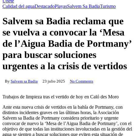
Únete
Calidad del agua
Destacado
Playas
Salvem Sa Badia
Turismo
Salvem sa Badia reclama que
se vuelva a convocar la ‘Mesa
de l’Aigua Badia de Portmany’
para buscar soluciones
urgentes a la crisis de vertidos
By
Salvem sa Badia
23 julio 2025
No Comments
Trabajos de limpieza tras el vertido de hoy en Caló des Moro
Ante esta nueva crisis de vertidos en la bahía de Portmany, con
distintos incidentes graves en las últimas horas, la Asociación
Salvem sa Badia de Portmany considera prioritario y urgente
convocar de nuevo la ‘Mesa de l’Aigua Badia de Portmany’, con el
objetivo de que todas las instituciones involucradas en la gestión del
agua se sienten a buscar soluciones que eviten esta situación de