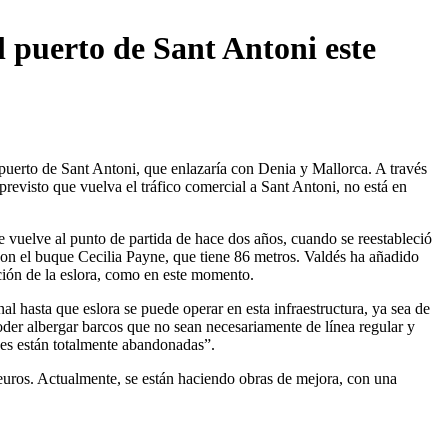
l puerto de Sant Antoni este
 puerto de Sant Antoni, que enlazaría con Denia y Mallorca. A través
revisto que vuelva el tráfico comercial a Sant Antoni, no está en
 vuelve al punto de partida de hace dos años, cuando se reestableció
 con el buque Cecilia Payne, que tiene 86 metros. Valdés ha añadido
nción de la eslora, como en este momento.
 hasta que eslora se puede operar en esta infraestructura, ya sea de
poder albergar barcos que no sean necesariamente de línea regular y
nes están totalmente abandonadas”.
euros. Actualmente, se están haciendo obras de mejora, con una