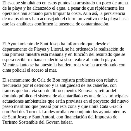
El escape simultáneo en estos puntos ha arrastrado un poco de arena
de la playa y ha alcanzado el agua, a pesar de que rápidamente los
operarios han actuado para limpiar la costa. Aun así, la persistencia
de malos olores han aconsejado el cierre preventivo de la playa hasta
que las analíticas confirmen la ausencia de contaminación.
El Ayuntamiento de Sant Josep ha informado que, desde el
departamento de Playas y Litoral, se ha ordenado la realización de
una primera muestra esta mañana y en función del resultado que se
espera recibir mañana se decidirá si se reabre al baño la playa.
Mientras tanto se ha puesto la bandera roja y se ha acordonado con
cinta policial el acceso al mar.
El saneamiento de Cala de Bou registra problemas con relativa
frecuencia por el deterioro y la antigüedad de las cañerías, con
tramos que todavía son de fibrocemento. Renovar y retirar del
dominio público el sistema de alcantarillado es una de las principales
actuaciones ambientales que están previstas en el proyecto del nuevo
paseo marítimo que pasará por esta zona y que unirá Cala Gració
con Port des Torrent. Lo desarrollan en conjunto los ayuntamientos
de Sant Josep y Sant Antoni, con financiación del Impuesto de
Turismo Sostenible del Govern balear.