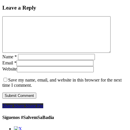
Leave a Reply
Name
*
Email
*
Website
Save my name, email, and website in this browser for the next
time I comment.
Share
Share
Share
Share
Pin
Síguenos #SalvemSaBadia