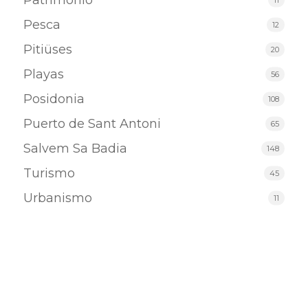
Patrimonio
Pesca
12
Pitiüses
20
Playas
56
Posidonia
108
Puerto de Sant Antoni
65
Salvem Sa Badia
148
Turismo
45
Urbanismo
11