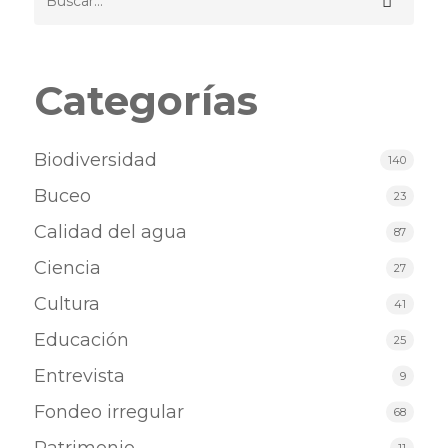
Categorías
Biodiversidad
140
Buceo
23
Calidad del agua
87
Ciencia
27
Cultura
41
Educación
25
Entrevista
9
Fondeo irregular
68
11