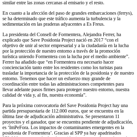
similar entre las zonas cercanas al emisario y el resto.
En cuanto a la afección del paso de grandes embarcaciones (ferrys),
se ha determinado que este tráfico aumenta la turbulencia y la
sedimentación en las praderas adyacentes a Es Freus.
La presidenta del Consell de Formentera, Alejandra Ferrer, ha
explicado que Save Posidonia Project nació en 2017 “con el
objetivo de unir al sector empresarial y a la ciudadanía en la lucha
por la protección de nuestro entorno a través de la promoción
turística uniendo Formentera con la lucha por el medio ambiente”.
Ferrer ha añadido que “en Formentera era necesario hacer
concienciación tanto entre los residentes como los turistas para
trasladar la importancia de la protección de la posidonia y de nuestro
entorno. Tenemos que hacer un esfuerzo muy grande de
coordinación entre todas las administraciones competentes para
llevar adelante pasos firmes para proteger nuestro entorno, nuestra
calidad de vida y, al fin, nuestra economía”.
Para la próxima convocatoria del Save Posidonia Project hay una
partida presupuestaria de 112.000 euros, que se encuentra en la
última fase de adjudicación administrativa. Se presentaron 11
proyectos y el ganador, que se encuentra pendiente de adjudicación,
es ‘ImPeFora. Los impactos de contaminantes emergentes en la
posidonia de Formentera’. Gracias al SPP ya hay apadrinados