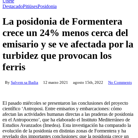
Únete
Destacado
Pitiüses
Posidonia
La posidonia de Formentera
crece un 24% menos cerca del
emisario y se ve afectada por la
turbidez que provocan los
ferris
By
Salvem sa Badia
12 marzo 2021
agosto 15th, 2022
No Comments
El pasado miércoles se presentaron las conclusiones del proyecto
científico ‘Antroposi. Entre emisarios y embarcaciones: cómo
afectan las actividades humanas directas a las praderas de posidonia
en el Antropoceno’, que ha elaborado el Instituto Mediterráneo de
Estudios Avanzados (Imedea). Esta investigación ha comparado la
evolución de la posidonia en distintas zonas de Formentera y ha
revelado dos importantes conclusiones: que la posidonia crece un