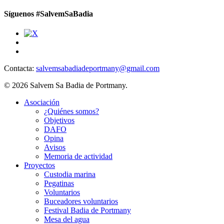
Síguenos #SalvemSaBadia
Contacta:
salvemsabadiadeportmany@gmail.com
© 2026 Salvem Sa Badia de Portmany.
Close
Asociación
Menu
¿Quiénes somos?
Objetivos
DAFO
Opina
Avisos
Memoria de actividad
Proyectos
Custodia marina
Pegatinas
Voluntarios
Buceadores voluntarios
Festival Badia de Portmany
Mesa del agua