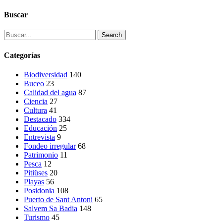
Buscar
Search
Categorías
Biodiversidad
140
Buceo
23
Calidad del agua
87
Ciencia
27
Cultura
41
Destacado
334
Educación
25
Entrevista
9
Fondeo irregular
68
Patrimonio
11
Pesca
12
Pitiüses
20
Playas
56
Posidonia
108
Puerto de Sant Antoni
65
Salvem Sa Badia
148
Turismo
45