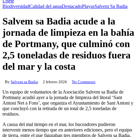
Únete
Biodiversidad
Calidad del agua
Destacado
Playas
Salvem Sa Badia
Salvem sa Badia acude a la
jornada de limpieza en la bahía
de Portmany, que culminó con
2,5 toneladas de residuos fuera
del mar y la costa
By
Salvem sa Badia
2 febrero 2026
No Comments
Un equipo de voluntarios de la Asociación Salvem sa Badia de
Portmany acudió ayer a la jornada de limpieza del litoral ‘Sant
Antoni Net a Fons’, que organiza el Ayuntamiento de Sant Antoni y
que concluyó con la retirada de un total de 2,5 toneladas de
residuos.
A causa del mal tiempo en el mar, los buceadores pudieron
intervenir menos tiempo que en anteriores ediciones, pero el equipo
de tierra, entre el que figuraban tres miembros de Salvem sa Badia,