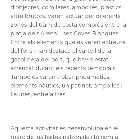
d’objectes, com lates, ampolles, plàstics i
altre brutors. Varen actuar per diferents
zones del tram de costa comprès entre la
platja de s’Arenal i ses Coves Blanques.
Entre els elements que es varen extreure
del fons marí destaca el cartell de la
gasolinera del port, que havia estat
arrencat durant els recents temporals.
També es varen trobar pneumàtics,
elements nàutics, un patinet, ampolles i
llaunes, entre altres.
Aquesta activitat es desenvolupa en el
marc de les festes patronals i té com a