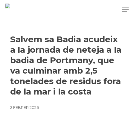
Skip
to
main
content
Salvem sa Badia acudeix
a la jornada de neteja a la
badia de Portmany, que
va culminar amb 2,5
tonelades de residus fora
de la mar i la costa
2 FEBRER 2026