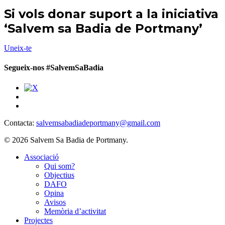
Si vols donar suport a la iniciativa
‘Salvem sa Badia de Portmany’
Uneix-te
Segueix-nos #SalvemSaBadia
Contacta:
salvemsabadiadeportmany@gmail.com
© 2026 Salvem Sa Badia de Portmany.
Close
Associació
Menu
Qui som?
Objectius
DAFO
Opina
Avisos
Memòria d’activitat
Projectes