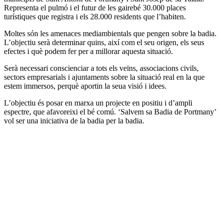
Representa el pulmó i el futur de les gairebé 30.000 places
turístiques que registra i els 28.000 residents que l’habiten.
Moltes són les amenaces mediambientals que pengen sobre la badia.
L’objectiu serà determinar quins, així com el seu origen, els seus
efectes i què podem fer per a millorar aquesta situació.
Serà necessari conscienciar a tots els veïns, associacions civils,
sectors empresarials i ajuntaments sobre la situació real en la que
estem immersos, perquè aportin la seua visió i idees.
L’objectiu és posar en marxa un projecte en positiu i d’ampli
espectre, que afavoreixi el bé comú. ‘Salvem sa Badia de Portmany’
vol ser una iniciativa de la badia per la badia.