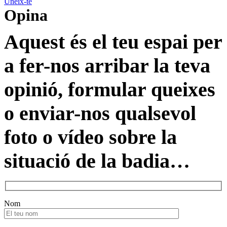
Uneix-te
Opina
Aquest és el teu espai per
a fer-nos arribar la teva
opinió, formular queixes
o enviar-nos qualsevol
foto o vídeo sobre la
situació de la badia…
Nom