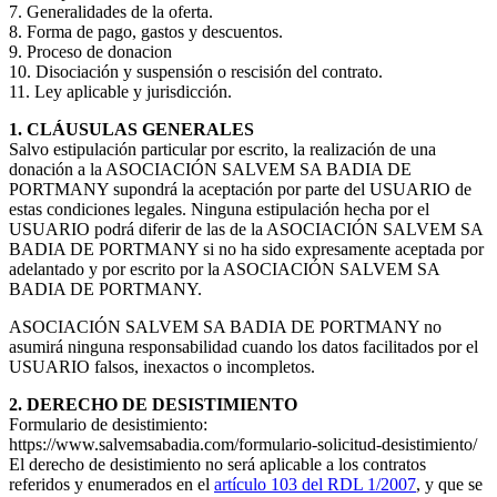
7. Generalidades de la oferta.
8. Forma de pago, gastos y descuentos.
9. Proceso de donacion
10. Disociación y suspensión o rescisión del contrato.
11. Ley aplicable y jurisdicción.
1. CLÁUSULAS GENERALES
Salvo estipulación particular por escrito, la realización de una
donación a la ASOCIACIÓN SALVEM SA BADIA DE
PORTMANY supondrá la aceptación por parte del USUARIO de
estas condiciones legales. Ninguna estipulación hecha por el
USUARIO podrá diferir de las de la ASOCIACIÓN SALVEM SA
BADIA DE PORTMANY si no ha sido expresamente aceptada por
adelantado y por escrito por la ASOCIACIÓN SALVEM SA
BADIA DE PORTMANY.
ASOCIACIÓN SALVEM SA BADIA DE PORTMANY no
asumirá ninguna responsabilidad cuando los datos facilitados por el
USUARIO falsos, inexactos o incompletos.
2. DERECHO DE DESISTIMIENTO
Formulario de desistimiento:
https://www.salvemsabadia.com/formulario-solicitud-desistimiento/
El derecho de desistimiento no será aplicable a los contratos
referidos y enumerados en el
artículo 103 del RDL 1/2007
, y que se