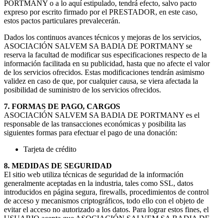
PORTMANY o a lo aquí estipulado, tendrá efecto, salvo pacto
expreso por escrito firmado por el PRESTADOR, en este caso,
estos pactos particulares prevalecerán.
Dados los continuos avances técnicos y mejoras de los servicios,
ASOCIACIÓN SALVEM SA BADIA DE PORTMANY se
reserva la facultad de modificar sus especificaciones respecto de la
información facilitada en su publicidad, hasta que no afecte el valor
de los servicios ofrecidos. Estas modificaciones tendrán asimismo
validez en caso de que, por cualquier causa, se viera afectada la
posibilidad de suministro de los servicios ofrecidos.
7. FORMAS DE PAGO, CARGOS
ASOCIACIÓN SALVEM SA BADIA DE PORTMANY es el
responsable de las transacciones económicas y posibilita las
siguientes formas para efectuar el pago de una donación:
Tarjeta de crédito
8. MEDIDAS DE SEGURIDAD
El sitio web utiliza técnicas de seguridad de la información
generalmente aceptadas en la industria, tales como SSL, datos
introducidos en página segura, firewalls, procedimientos de control
de acceso y mecanismos criptográficos, todo ello con el objeto de
evitar el acceso no autorizado a los datos. Para lograr estos fines, el