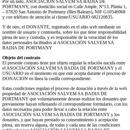
Por un lado, ASOCIACIÓN SALVEM SA BADIA DE
PORTMANY, con domicilio social en Calle Ample, Nº13, Planta 1,
– 07820 San Antonio de Portmany (Illes Balears), NIF G10546968
y con teléfono de atención al cliente/USUARIO 682120835.
Y de otro, el DONANTE, registrado en el sitio web mediante un
nombre de usuario y contraseña, sobre los que tiene responsabilidad
plena de uso y custodia, y es responsable de la veracidad de los
datos personales facilitados al ASOCIACIÓN SALVEM SA
BADIA DE PORTMANY
Objeto del contrato
El presente contrato tiene por objeto regular la relación nacida entre
el ASOCIACIÓN SALVEM SA BADIA DE PORTMANY y el
USUARIO en el momento en que este acepta durante el proceso de
DONACION en línea la casilla correspondiente.
Estas condiciones regulan el proceso de donación a través de la web
propiedad de ASOCIACIÓN SALVEM SA BADIA DE
PORTMANY que voluntariamente desean realizar los donantes que
previamente hayan rellenando el correspondiente formulario, con los
datos necesarios para poder llevar a cabo la relación entre
ASOCIACIÓN SALVEM SA BADIA DE PORTMANY y los
donantes, y que hayan prestado su consentimiento y aceptación
plena, sin reserva alguna, de todas y cada una de las condiciones