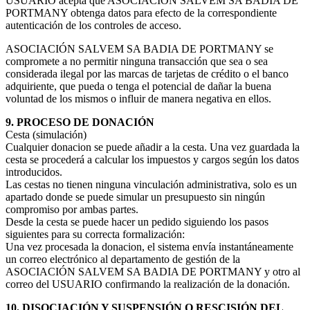
USUARIO acepta que ASOCIACIÓN SALVEM SA BADIA DE
PORTMANY obtenga datos para efecto de la correspondiente
autenticación de los controles de acceso.
ASOCIACIÓN SALVEM SA BADIA DE PORTMANY se
compromete a no permitir ninguna transacción que sea o sea
considerada ilegal por las marcas de tarjetas de crédito o el banco
adquiriente, que pueda o tenga el potencial de dañar la buena
voluntad de los mismos o influir de manera negativa en ellos.
9. PROCESO DE DONACIÓN
Cesta (simulación)
Cualquier donacion se puede añadir a la cesta. Una vez guardada la
cesta se procederá a calcular los impuestos y cargos según los datos
introducidos.
Las cestas no tienen ninguna vinculación administrativa, solo es un
apartado donde se puede simular un presupuesto sin ningún
compromiso por ambas partes.
Desde la cesta se puede hacer un pedido siguiendo los pasos
siguientes para su correcta formalización:
Una vez procesada la donacion, el sistema envía instantáneamente
un correo electrónico al departamento de gestión de la
ASOCIACIÓN SALVEM SA BADIA DE PORTMANY y otro al
correo del USUARIO confirmando la realización de la donación.
10. DISOCIACIÓN Y SUSPENSIÓN O RESCISIÓN DEL