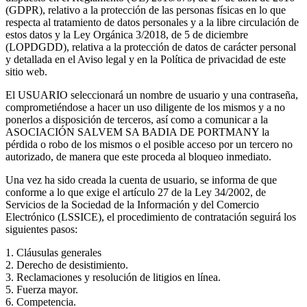
(GDPR), relativo a la protección de las personas físicas en lo que
respecta al tratamiento de datos personales y a la libre circulación de
estos datos y la Ley Orgánica 3/2018, de 5 de diciembre
(LOPDGDD), relativa a la protección de datos de carácter personal
y detallada en el Aviso legal y en la Política de privacidad de este
sitio web.
El USUARIO seleccionará un nombre de usuario y una contraseña,
comprometiéndose a hacer un uso diligente de los mismos y a no
ponerlos a disposición de terceros, así como a comunicar a la
ASOCIACIÓN SALVEM SA BADIA DE PORTMANY la
pérdida o robo de los mismos o el posible acceso por un tercero no
autorizado, de manera que este proceda al bloqueo inmediato.
Una vez ha sido creada la cuenta de usuario, se informa de que
conforme a lo que exige el artículo 27 de la Ley 34/2002, de
Servicios de la Sociedad de la Información y del Comercio
Electrónico (LSSICE), el procedimiento de contratación seguirá los
siguientes pasos:
1. Cláusulas generales
2. Derecho de desistimiento.
3. Reclamaciones y resolución de litigios en línea.
5. Fuerza mayor.
6. Competencia.