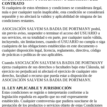
CONTRATO
Si cualquiera de estos términos y condiciones se considerara ilegal,
nula o por cualquier razón inaplicable, esta condición se considerará
separable y no afectará la validez y aplicabilidad de ninguna de las
condiciones restantes.
ASOCIACIÓN SALVEM SA BADIA DE PORTMANY podrá,
sin previo aviso, suspender o terminar el acceso del USUARIO a
sus servicios, en su totalidad o en parte, por cualquier razón válida,
incluyendo, sin limitaciones, cuando el USUARIO no cumpla o siga
cualquiera de las obligaciones establecidas en este documento o
cualquier disposición legal, licencia, reglamento, directiva, código
de prácticas o políticas de uso aplicables.
Cuando ASOCIACIÓN SALVEM SA BADIA DE PORTMANY
ejerza cualquiera de sus derechos o facultades bajo esta Cláusula, tal
ejercicio no perjudicará ni afectará el ejercicio de cualquier otro
derecho, facultad o recurso que pueda estar a disposición de
ASOCIACIÓN SALVEM SA BADIA DE PORTMANY.
11. LEY APLICABLE Y JURISDICCIÓN
Estas condiciones se regirán o interpretarán conforme a la
legislación española en aquello que no esté expresamente
establecido. Cualquier controversia que pudiera suscitarse de la
prestación de los productos o servicios objeto de estas Condiciones