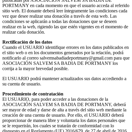
publicadas por ASOCIACIÓN SALVEM SA BADIA DE
PORTMANY en cada momento en que el usuario acceda al referido
sitio web. El donante deberá leer íntegramente las condiciones cada
vez que desee realizar una donación a través de esta web. Las
condiciones se aplicarán a todas las donaciones que se deseen
realizar en la web, rigiendo las que estén vigentes en el momento de
realizar cada donación.
Rectificación de los datos
Cuando el USUARIO identifique errores en los datos publicados en
el sitio web o en los documentos generados por la relación, podrá
notificarlo al correo salvemsabadiadeportmany@gmail.com para que
ASOCIACIÓN SALVEM SA BADIA DE PORTMANY los
corrija a la mayor brevedad posible.
El USUARIO podrá mantener actualizados sus datos accediendo a
su cuenta de usuario.
Procedimiento de contratación
El USUARIO, para poder acceder a las donaciones de la
ASOCIACIÓN SALVEM SA BADIA DE PORTMANY, deberá
ser mayor de edad y darse de alta a través del sitio web mediante la
creación de una cuenta de usuario. Por ello, el USUARIO deberá
proporcionar de manera libre y voluntaria los datos personales que
se le requerirán, los cuales se tratarán de conformidad con lo
dispuesto en el Reglamento (UE) 2016/679, de 27 de abril de 2016