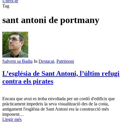
Uneix-te
Tag
sant antoni de portmany
Salvem sa Badia
In
Destacat
,
Patrimoni
L’església de Sant Antoni, l’últim refugi
contra els pirates
Encara que avui es troba envoltada per un cordó d'edificis que
pràcticament impedeix la seva visualització des de la costa,
antigament l'església de Sant Antoni era la construcció més
imponent…
Llegir més