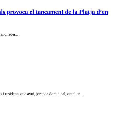
ls provoca el tancament de la Platja d’en
s canonades…
es i residents que avui, jornada dominical, omplien…