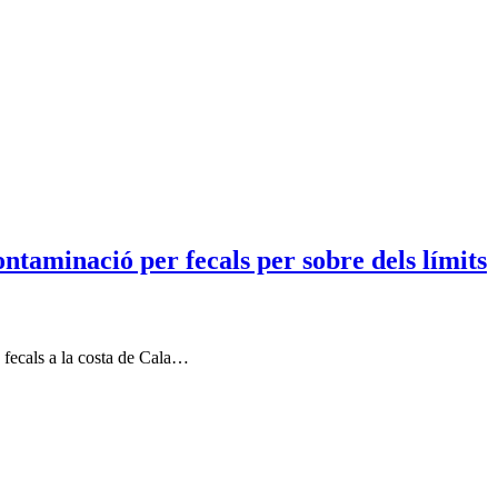
taminació per fecals per sobre dels límits
 fecals a la costa de Cala…