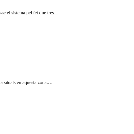
-se el sistema pel fet que tres…
 ha situats en aquesta zona.…