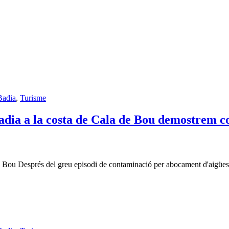
Badia
,
Turisme
dia a la costa de Cala de Bou demostrem con
e Bou Després del greu episodi de contaminació per abocament d'aigües