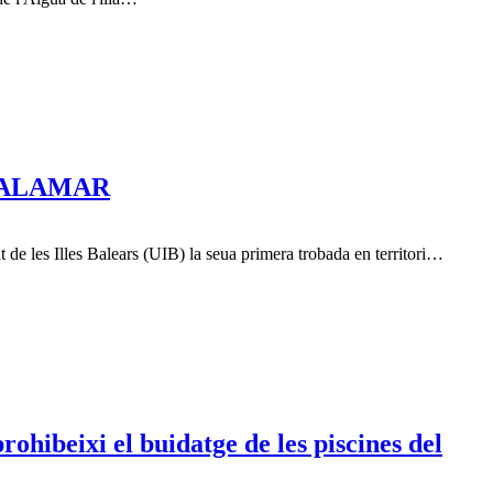
ina ALAMAR
de les Illes Balears (UIB) la seua primera trobada en territori…
hibeixi el buidatge de les piscines del