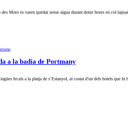
ó des Moro es varen quedar sense aigua durant dotze hores en col·lapsar
urisme
da a la badia de Portmany
ües fecals a la platja de s’Estanyol, al costat d'un dels hotels que hi