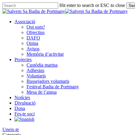
Skip
Hit enter to search or ESC to close
Sea
to
Close
main
Search
content
Associació
Qui som?
Objectius
DAFO
Opina
Avisos
Memòria d’activitat
Projectes
Custòdia marina
Adhesius
Voluntaris
Bussejadors voluntaris
Festival Badia de Portmany
Mesa de l’aigua
Notícies
Divulgació
Dona
Fes-te soci
Uneix-te
Categoria