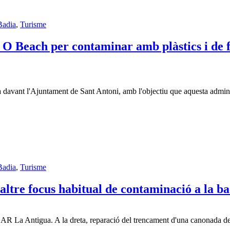
Badia
,
Turisme
 O Beach per contaminar amb plàstics i de f
vant l'Ajuntament de Sant Antoni, amb l'objectiu que aquesta administr
Badia
,
Turisme
ltre focus habitual de contaminació a la ba
AR La Antigua. A la dreta, reparació del trencament d'una canonada de 