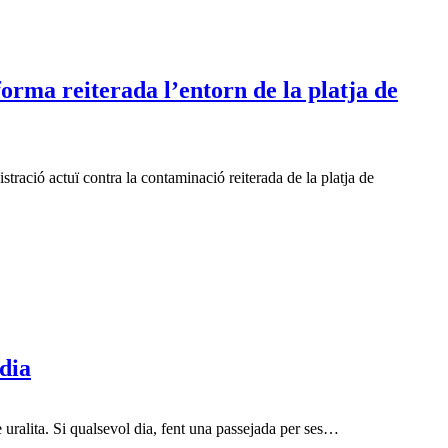
orma reiterada l’entorn de la platja de
ació actuï contra la contaminació reiterada de la platja de
dia
uralita. Si qualsevol dia, fent una passejada per ses…