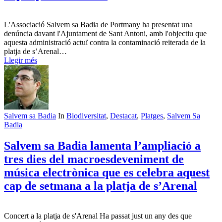
L'Associació Salvem sa Badia de Portmany ha presentat una
denúncia davant l'Ajuntament de Sant Antoni, amb l'objectiu que
aquesta administració actuï contra la contaminació reiterada de la
platja de s’Arenal…
Llegir més
Salvem sa Badia
In
Biodiversitat
,
Destacat
,
Platges
,
Salvem Sa
Badia
Salvem sa Badia lamenta l’ampliació a
tres dies del macroesdeveniment de
música electrònica que es celebra aquest
cap de setmana a la platja de s’Arenal
Concert a la platja de s'Arenal Ha passat just un any des que