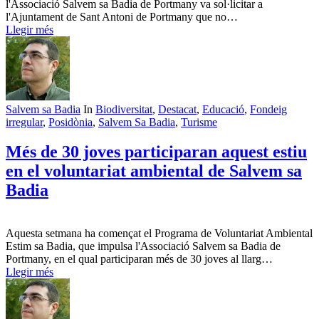
l'Associació Salvem sa Badia de Portmany va sol·licitar a
l'Ajuntament de Sant Antoni de Portmany que no…
Llegir més
Salvem sa Badia
In
Biodiversitat
,
Destacat
,
Educació
,
Fondeig
irregular
,
Posidònia
,
Salvem Sa Badia
,
Turisme
Més de 30 joves participaran aquest estiu
en el voluntariat ambiental de Salvem sa
Badia
Aquesta setmana ha començat el Programa de Voluntariat Ambiental
Estim sa Badia, que impulsa l'Associació Salvem sa Badia de
Portmany, en el qual participaran més de 30 joves al llarg…
Llegir més