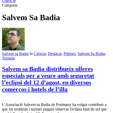
Uneix-te
Categoria
Salvem Sa Badia
Salvem sa Badia
In
Ciència
,
Destacat
,
Pitiüses
,
Salvem Sa Badia
,
Turisme
Salvem sa Badia distribueix ulleres
especials per a veure amb seguretat
l’eclipsi del 12 d’agost, en diversos
comerços i hotels de l’illa
L'Associació Salvem sa Badia de Portmany ha volgut contribuir a
que els residents i turistes puguin observar l'eclipsi total de sol que