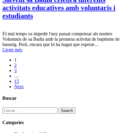
activitats educatives amb voluntaris i
estudiants
El mal temps va impedir l'any passat compensar als nostres
Voluntaris de sa Badia amb la promesa activitat de baptisme de
busseig. Però, encara que hi ha hagut que esperar…
Llegir més
1
2
3
…
15
Next
Buscar
Search
Categories