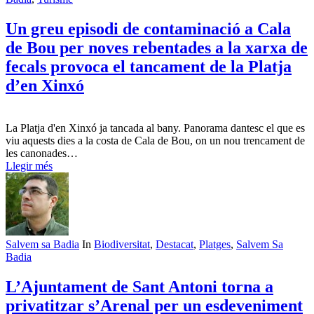
Un greu episodi de contaminació a Cala
de Bou per noves rebentades a la xarxa de
fecals provoca el tancament de la Platja
d’en Xinxó
La Platja d'en Xinxó ja tancada al bany. Panorama dantesc el que es
viu aquests dies a la costa de Cala de Bou, on un nou trencament de
les canonades…
Llegir més
Salvem sa Badia
In
Biodiversitat
,
Destacat
,
Platges
,
Salvem Sa
Badia
L’Ajuntament de Sant Antoni torna a
privatitzar s’Arenal per un esdeveniment