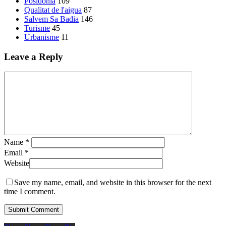
Posidònia
109
Qualitat de l'aigua
87
Salvem Sa Badia
146
Turisme
45
Urbanisme
11
Leave a Reply
Name
*
Email
*
Website
Save my name, email, and website in this browser for the next
time I comment.