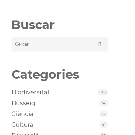
Buscar
Categories
Biodiversitat
140
Busseig
24
Ciència
27
Cultura
41