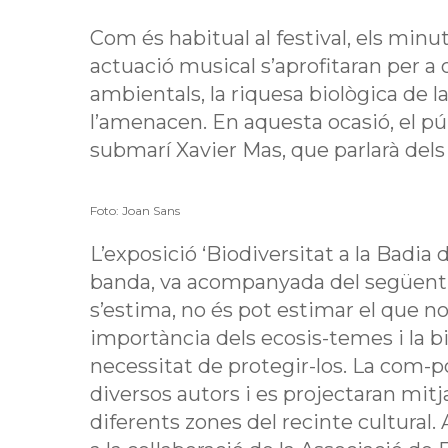
Com és habitual al festival, els minu
actuació musical s’aprofitaran per a
ambientals, la riquesa biològica de la 
l’amenacen. En aquesta ocasió, el púb
submarí Xavier Mas, que parlarà dels c
Foto: Joan Sans
L’exposició ‘Biodiversitat a la Badia 
banda, va acompanyada del següent e
s’estima, no és pot estimar el que no
importància dels ecosis-temes i la bi
necessitat de protegir-los. La com-p
diversos autors i es projectaran mitj
diferents zones del recinte cultural