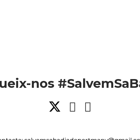
ueix-nos #SalvemSaB