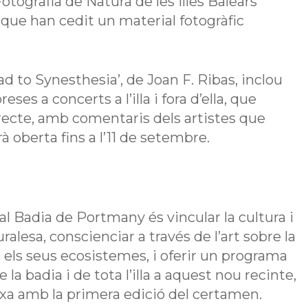
Fotografia de Natura de les Illes Balears
, que han cedit un material fotogràfic
ad to Synesthesia’, de Joan F. Ribas, inclou
s a concerts a l’illa i fora d’ella, que
directe, amb comentaris dels artistes que
oberta fins a l’11 de setembre.
val Badia de Portmany és vincular la cultura i
alesa, conscienciar a través de l’art sobre la
i els seus ecosistemes, i oferir un programa
la badia i de tota l’illa a aquest nou recinte,
xa amb la primera edició del certamen.