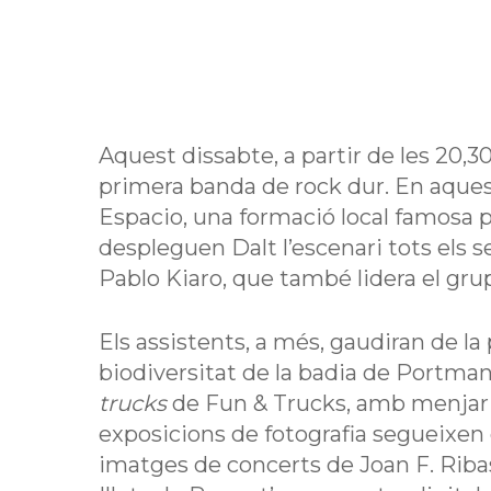
Aquest dissabte, a partir de les 20,3
primera banda de rock dur. En aquest
Espacio, una formació local famosa pe
despleguen Dalt l’escenari tots els 
Pablo Kiaro, que també lidera el gru
Els assistents, a més, gaudiran de la
biodiversitat de la badia de Portman
trucks
de Fun & Trucks, amb menjar 
exposicions de fotografia segueixen 
imatges de concerts de Joan F. Ribas,