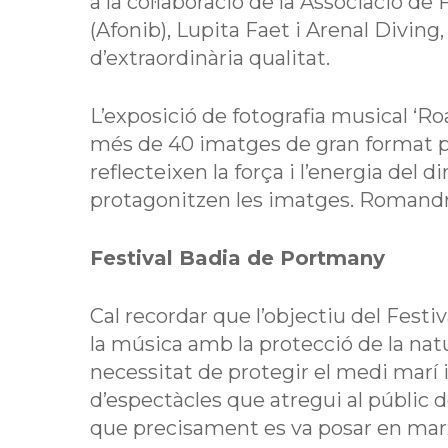
a la col·laboració de la Associació de 
(Afonib), Lupita Faet i Arenal Diving
d’extraordinària qualitat.
L’exposició de fotografia musical ‘Ro
més de 40 imatges de gran format prese
reflecteixen la força i l’energia del 
protagonitzen les imatges. Romandrà 
Festival Badia de Portmany
Cal recordar que l’objectiu del Festi
la música amb la protecció de la natur
necessitat de protegir el medi marí 
d’espectàcles que atregui al públic de 
que precisament es va posar en mar