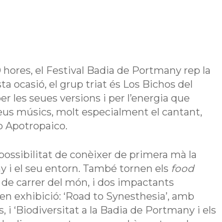
0 hores, el Festival Badia de Portmany rep la
a ocasió, el grup triat és Los Bichos del
r les seues versions i per l’energia que
seus músics, molt especialment el cantant,
p Apotropaico.
 possibilitat de conèixer de primera mà la
y i el seu entorn. També tornen els
food
de carrer del món, i dos impactants
en exhibició: ‘Road to Synesthesia’, amb
 i ‘Biodiversitat a la Badia de Portmany i els