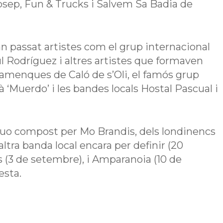
osep, Fun & Trucks i Salvem Sa Badia de
 passat artistes com el grup internacional
aúl Rodríguez i altres artistes que formaven
lamenques de Caló de s’Oli, el famós grup
à ‘Muerdo’ i les bandes locals Hostal Pascual i
uo compost per Mo Brandis, dels londinencs
 altra banda local encara per definir (20
s (3 de setembre), i Amparanoia (10 de
esta.