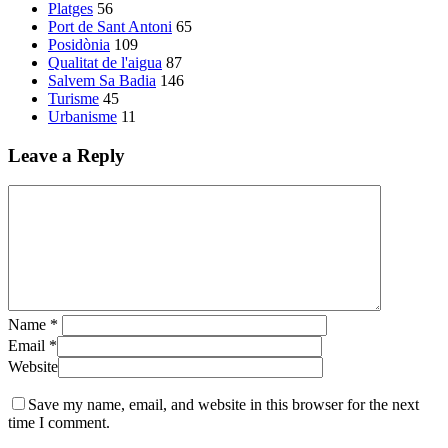
Platges
56
Port de Sant Antoni
65
Posidònia
109
Qualitat de l'aigua
87
Salvem Sa Badia
146
Turisme
45
Urbanisme
11
Leave a Reply
Name
*
Email
*
Website
Save my name, email, and website in this browser for the next
time I comment.