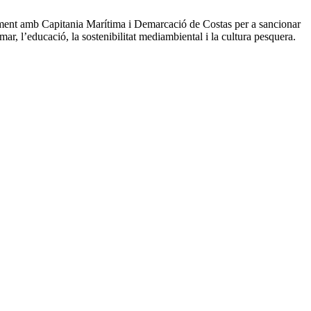
tament amb Capitania Marítima i Demarcació de Costas per a sancionar
a mar, l’educació, la sostenibilitat mediambiental i la cultura pesquera.