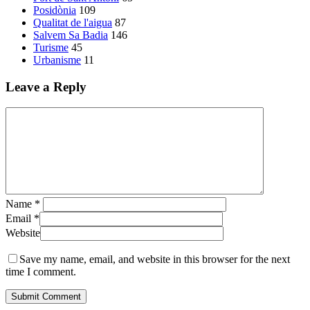
Posidònia
109
Qualitat de l'aigua
87
Salvem Sa Badia
146
Turisme
45
Urbanisme
11
Leave a Reply
Name
*
Email
*
Website
Save my name, email, and website in this browser for the next
time I comment.