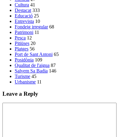
Cultura
41
Destacat
333
Educació
25
Entrevista
10
Fondeig irregular
68
Patrimoni
11
Pesca
12
Pitiüses
20
Platges
56
Port de Sant Antoni
65
Posidònia
109
Qualitat de l'aigua
87
Salvem Sa Badia
146
Turisme
45
Urbanisme
11
Leave a Reply