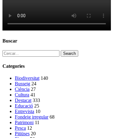
Buscar
Search
Categories
Biodiversitat
140
Busseig
24
Ciència
27
Cultura
41
Destacat
333
Educació
25
Entrevista
10
Fondeig irregular
68
Patrimoni
11
Pesca
12
Pitiüses
20