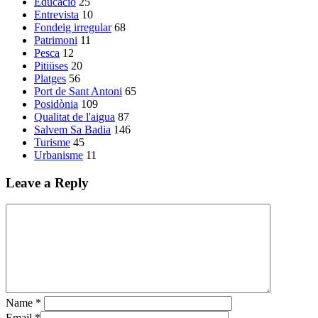
Educació
25
Entrevista
10
Fondeig irregular
68
Patrimoni
11
Pesca
12
Pitiüses
20
Platges
56
Port de Sant Antoni
65
Posidònia
109
Qualitat de l'aigua
87
Salvem Sa Badia
146
Turisme
45
Urbanisme
11
Leave a Reply
Name
*
Email
*