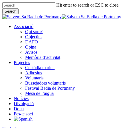
Skip
Hit enter to search or ESC to close
to
Search
main
Close
content
Search
Associació
Qui som?
Objectius
DAFO
Opina
Avisos
Memòria d’activitat
Projectes
Custòdia marina
Adhesius
Voluntaris
Bussejadors voluntaris
Festival Badia de Portmany
Mesa de l’aigua
Notícies
Divulgació
Dona
Fes-te soci