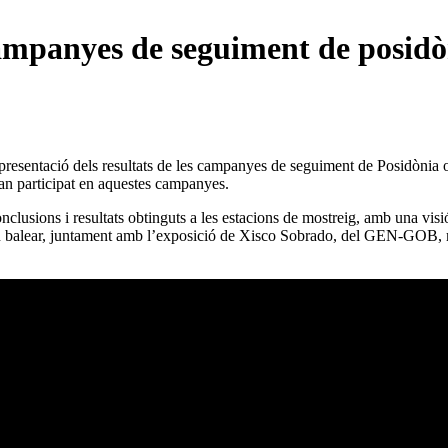
campanyes de seguiment de posidò
a presentació dels resultats de les campanyes de seguiment de Posidònia 
an participat en aquestes campanyes.
lusions i resultats obtinguts a les estacions de mostreig, amb una visió
rn balear, juntament amb l’exposició de Xisco Sobrado, del GEN-GOB, m