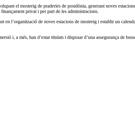
olupant el mostreig de praderies de posidònia, generant noves estacions
e finançament privat i per part de les administracions.
ant en l’organització de noves estacions de mostreig i establir un calen
ersió i, a més, han d’estar titulats i disposar d’una assegurança de buss