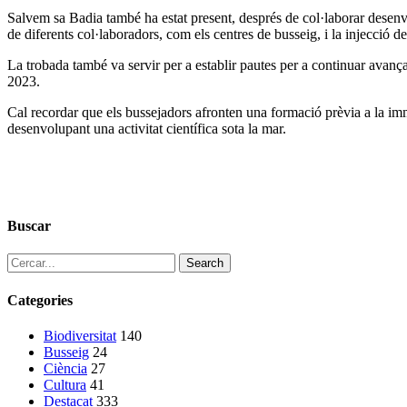
Salvem sa Badia també ha estat present, després de col·laborar desenv
de diferents col·laboradors, com els centres de busseig, i la injecció d
La trobada també va servir per a establir pautes per a continuar avanç
2023.
Cal recordar que els bussejadors afronten una formació prèvia a la imm
desenvolupant una activitat científica sota la mar.
Buscar
Search
Categories
Biodiversitat
140
Busseig
24
Ciència
27
Cultura
41
Destacat
333