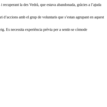
 i recuperant la des Vedrà, que estava abandonada, gràcies a l’ajuda
dari d’accions amb el grup de voluntaris que s’estan agrupant en aquest
eig. Es necessita experiència prèvia per a sentir-se còmode