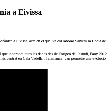
nia a Eivissa
oceànica a Eivissa, acte en el qual va col·laborar Salvem sa Badia de
 que incorpora totes les dades des de l’origen de l’estudi, l’any 2012.
és centrat en Cala Vadella i Talamanca, van permetre una evolució