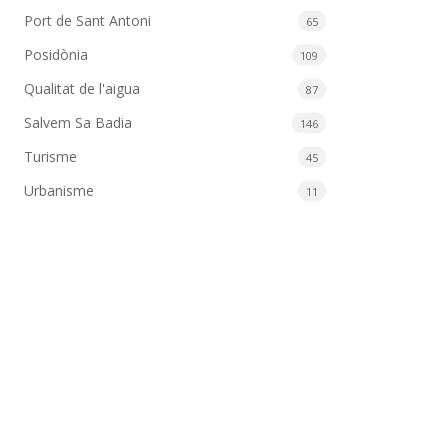
Port de Sant Antoni
65
Posidònia
109
Qualitat de l'aigua
87
Salvem Sa Badia
146
Turisme
45
Urbanisme
11