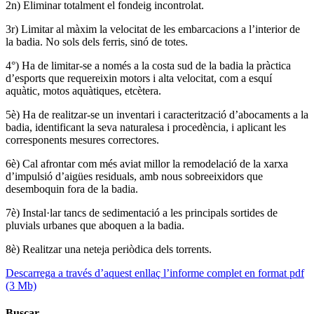
2n) Eliminar totalment el fondeig incontrolat.
3r) Limitar al màxim la velocitat de les embarcacions a l’interior de
la badia. No sols dels ferris, sinó de totes.
4°) Ha de limitar-se a només a la costa sud de la badia la pràctica
d’esports que requereixin motors i alta velocitat, com a esquí
aquàtic, motos aquàtiques, etcètera.
5è) Ha de realitzar-se un inventari i caracterització d’abocaments a la
badia, identificant la seva naturalesa i procedència, i aplicant les
corresponents mesures correctores.
6è) Cal afrontar com més aviat millor la remodelació de la xarxa
d’impulsió d’aigües residuals, amb nous sobreeixidors que
desemboquin fora de la badia.
7è) Instal·lar tancs de sedimentació a les principals sortides de
pluvials urbanes que aboquen a la badia.
8è) Realitzar una neteja periòdica dels torrents.
Descarrega a través d’aquest enllaç l’informe complet en format pdf
(3 Mb)
Buscar