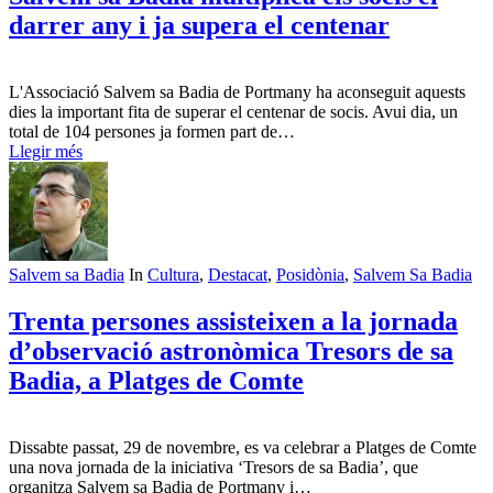
darrer any i ja supera el centenar
L'Associació Salvem sa Badia de Portmany ha aconseguit aquests
dies la important fita de superar el centenar de socis. Avui dia, un
total de 104 persones ja formen part de…
Llegir més
Salvem sa Badia
In
Cultura
,
Destacat
,
Posidònia
,
Salvem Sa Badia
Trenta persones assisteixen a la jornada
d’observació astronòmica Tresors de sa
Badia, a Platges de Comte
Dissabte passat, 29 de novembre, es va celebrar a Platges de Comte
una nova jornada de la iniciativa ‘Tresors de sa Badia’, que
organitza Salvem sa Badia de Portmany i…