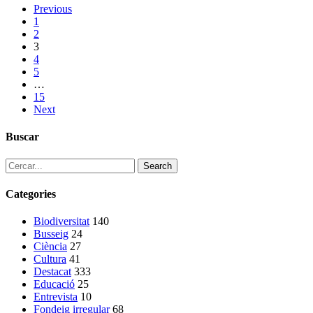
Previous
1
2
3
4
5
…
15
Next
Buscar
Search
Categories
Biodiversitat
140
Busseig
24
Ciència
27
Cultura
41
Destacat
333
Educació
25
Entrevista
10
Fondeig irregular
68