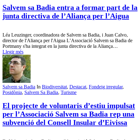
Salvem sa Badia entra a formar part de la
junta directiva de l’Aliança per l’Aigua
Léa Leuzinger, coordinadora de Salvem sa Badia, i Juan Calvo,
director de l'Aliança per l'Aigua L’Associació Salvem sa Badia de
Portmany s'ha integrat en la junta directiva de la Aliança…
Llegir més
Salvem sa Badia
In
Biodiversitat
,
Destacat
,
Fondeig irregular
,
Posidònia
,
Salvem Sa Badia
,
Turisme
El projecte de voluntaris d’estiu impulsat
per l’Associació Salvem sa Badia rep una
subvenció del Consell Insular d’Eivissa