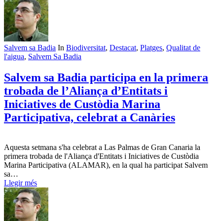
Salvem sa Badia
In
Biodiversitat
,
Destacat
,
Platges
,
Qualitat de
l'aigua
,
Salvem Sa Badia
Salvem sa Badia participa en la primera
trobada de l’Aliança d’Entitats i
Iniciatives de Custòdia Marina
Participativa, celebrat a Canàries
Aquesta setmana s'ha celebrat a Las Palmas de Gran Canaria la
primera trobada de l'Aliança d'Entitats i Iniciatives de Custòdia
Marina Participativa (ALAMAR), en la qual ha participat Salvem
sa…
Llegir més