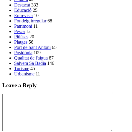
Destacat
333
Educació
25
Entrevista
10
Fondeig irregular
68
Patrimoni
11
Pesca
12
Pitiüses
20
Platges
56
Port de Sant Antoni
65
Posidònia
109
Qualitat de l'aigua
87
Salvem Sa Badia
146
Turisme
45
Urbanisme
11
Leave a Reply