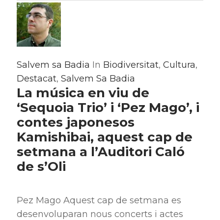
Salvem sa Badia
In
Biodiversitat
,
Cultura
,
Destacat
,
Salvem Sa Badia
La música en viu de
‘Sequoia Trio’ i ‘Pez Mago’, i
contes japonesos
Kamishibai, aquest cap de
setmana a l’Auditori Caló
de s’Oli
Pez Mago Aquest cap de setmana es
desenvoluparan nous concerts i actes