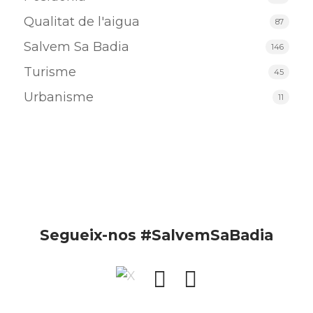
Qualitat de l'aigua
87
Salvem Sa Badia
146
Turisme
45
Urbanisme
11
Segueix-nos #SalvemSaBadia