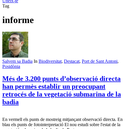
Uneix-te
Tag
informe
Salvem sa Badia
In
Biodiversitat
,
Destacat
,
Port de Sant Antoni
,
Posidònia
Més de 3.200 punts d’observació directa
han permès establir un preocupant
retrocés de la vegetació submarina de la
badia
En vermell els punts de mostreig mitjançant observació directa. En
blau els punts de fotointerpretació El nou estudi sobre l'estat de la