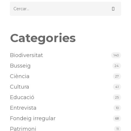
Categories
Biodiversitat
140
Busseig
24
Ciència
27
Cultura
41
Educació
25
Entrevista
10
Fondeig irregular
68
Patrimoni
11