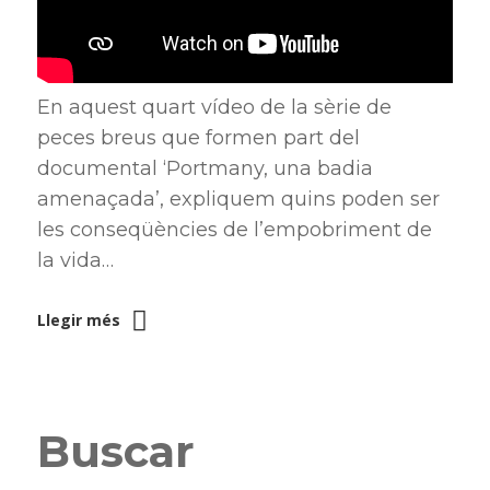
En aquest quart vídeo de la sèrie de
peces breus que formen part del
documental ‘Portmany, una badia
amenaçada’, expliquem quins poden ser
les conseqüències de l’empobriment de
la vida…
Llegir més
Buscar