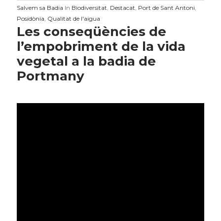
Salvem sa Badia
In
Biodiversitat
,
Destacat
,
Port de Sant Antoni
,
Posidònia
,
Qualitat de l'aigua
Les conseqüències de
l’empobriment de la vida
vegetal a la badia de
Portmany