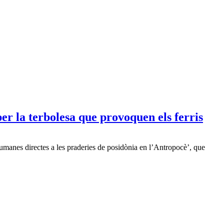
r la terbolesa que provoquen els ferris
 humanes directes a les praderies de posidònia en l’Antropocè’, que