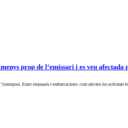
nys prop de l’emissari i es veu afectada pe
c ‘Antroposi. Entre emissaris i embarcacions: com afecten les activitats