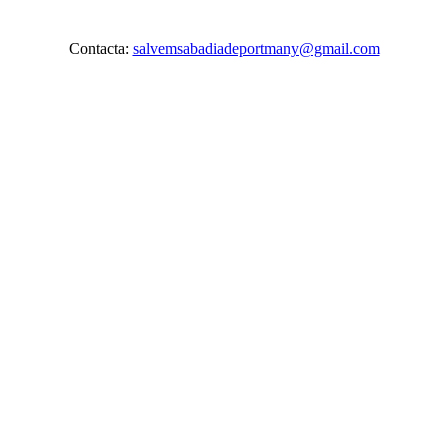
Contacta:
salvemsabadiadeportmany@gmail.com