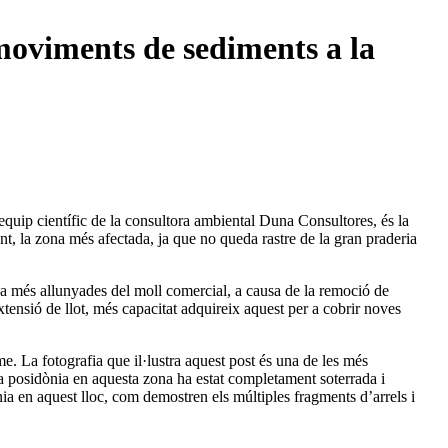
 moviments de sediments a la
equip científic de la consultora ambiental Duna Consultores, és la
nt, la zona més afectada, ja que no queda rastre de la gran praderia
ada més allunyades del moll comercial, a causa de la remoció de
tensió de llot, més capacitat adquireix aquest per a cobrir noves
me. La fotografia que il·lustra aquest post és una de les més
la posidònia en aquesta zona ha estat completament soterrada i
a en aquest lloc, com demostren els múltiples fragments d’arrels i