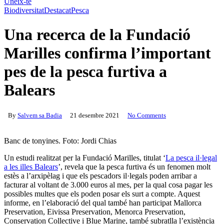
Uneix-te
Biodiversitat
Destacat
Pesca
Una recerca de la Fundació
Marilles confirma l’important
pes de la pesca furtiva a
Balears
By
Salvem sa Badia
21 desembre 2021
No Comments
Banc de tonyines. Foto: Jordi Chias
Un estudi realitzat per la Fundació Marilles, titulat ‘
La pesca il·legal
a les illes Balears
’, revela que la pesca furtiva és un fenomen molt
estès a l’arxipèlag i que els pescadors il·legals poden arribar a
facturar al voltant de 3.000 euros al mes, per la qual cosa pagar les
possibles multes que els poden posar els surt a compte. Aquest
informe, en l’elaboració del qual també han participat Mallorca
Preservation, Eivissa Preservation, Menorca Preservation,
Conservation Collective i Blue Marine, també subratlla l’existència