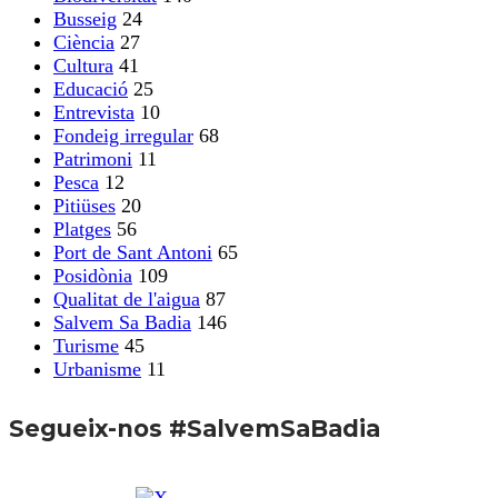
Busseig
24
Ciència
27
Cultura
41
Educació
25
Entrevista
10
Fondeig irregular
68
Patrimoni
11
Pesca
12
Pitiüses
20
Platges
56
Port de Sant Antoni
65
Posidònia
109
Qualitat de l'aigua
87
Salvem Sa Badia
146
Turisme
45
Urbanisme
11
Segueix-nos #SalvemSaBadia