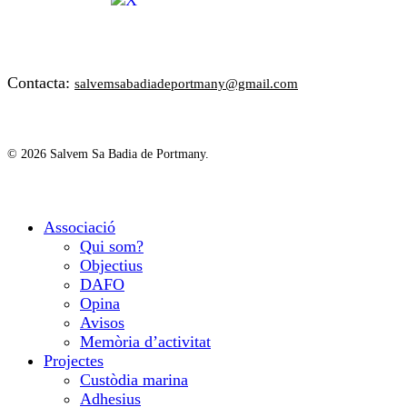
Contacta:
salvemsabadiadeportmany@gmail.com
© 2026 Salvem Sa Badia de Portmany.
Close
Associació
Menu
Qui som?
Objectius
DAFO
Opina
Avisos
Memòria d’activitat
Projectes
Custòdia marina
Adhesius