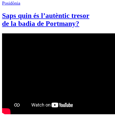
Posidònia
Saps quin és l’autèntic tresor
de la badia de Portmany?