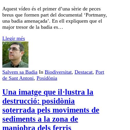
Aquest vídeo és el primer d’una sèrie de peces
breus que formen part del documental ‘Portmany,
una badia amenaçada’. En ell expliquem que el
major tresor de la badia es…
Llegir més
Salvem sa Badia
In
Biodiversitat
,
Destacat
,
Port
de Sant Antoni
,
Posidònia
Una imatge que il·lustra la
destrucció: posidònia
soterrada pels moviments de
sediments a la zona de
maniobra dels ferris