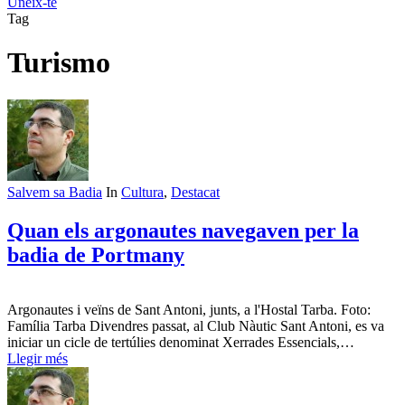
Uneix-te
Tag
Turismo
Salvem sa Badia
In
Cultura
,
Destacat
Quan els argonautes navegaven per la
badia de Portmany
Argonautes i veïns de Sant Antoni, junts, a l'Hostal Tarba. Foto:
Família Tarba Divendres passat, al Club Nàutic Sant Antoni, es va
iniciar un cicle de tertúlies denominat Xerrades Essencials,…
Llegir més