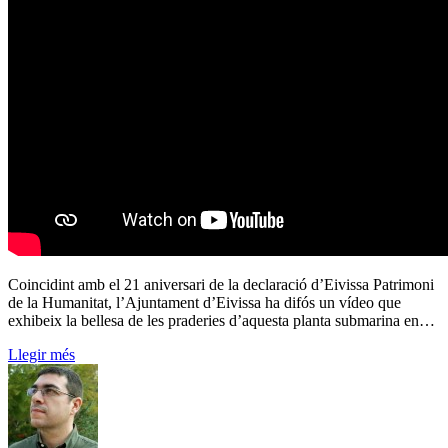
Coincidint amb el 21 aniversari de la declaració d’Eivissa Patrimoni
de la Humanitat, l’Ajuntament d’Eivissa ha difós un vídeo que
exhibeix la bellesa de les praderies d’aquesta planta submarina en…
Llegir més