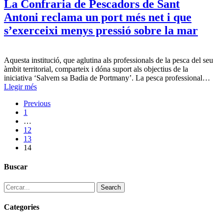
La Confraria de Pescadors de Sant
Antoni reclama un port més net i que
s’exerceixi menys pressió sobre la mar
Aquesta institució, que aglutina als professionals de la pesca del seu
àmbit territorial, comparteix i dóna suport als objectius de la
iniciativa ‘Salvem sa Badia de Portmany’. La pesca professional…
Llegir més
Previous
1
…
12
13
14
Buscar
Search
Categories