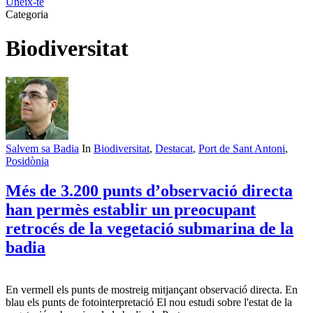
Uneix-te
Categoria
Biodiversitat
Salvem sa Badia
In
Biodiversitat
,
Destacat
,
Port de Sant Antoni
,
Posidònia
Més de 3.200 punts d’observació directa
han permès establir un preocupant
retrocés de la vegetació submarina de la
badia
En vermell els punts de mostreig mitjançant observació directa. En
blau els punts de fotointerpretació El nou estudi sobre l'estat de la