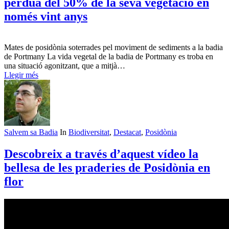
pèrdua del 50% de la seva vegetació en
només vint anys
Mates de posidònia soterrades pel moviment de sediments a la badia
de Portmany La vida vegetal de la badia de Portmany es troba en
una situació agonitzant, que a mitjà…
Llegir més
Salvem sa Badia
In
Biodiversitat
,
Destacat
,
Posidònia
Descobreix a través d’aquest vídeo la
bellesa de les praderies de Posidònia en
flor