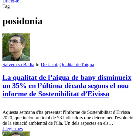
Uneix-te
Tag
posidonia
Salvem sa Badia
In
Destacat
,
Qualitat de l'aigua
La qualitat de l’aigua de bany disminueix
un 35% en l’última dècada segons el nou
informe de Sostenibilitat d’Eivissa
Aquesta setmana s'ha presentat l'Informe de Sostenibilitat d'Eivissa
2020, que inclou un total de 53 indicadors que determinen l'evolució
de la situació ambiental de l'illa. Un dels aspectes en els…
Llegir més