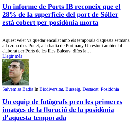
Un informe de Ports IB reconeix que el
28% de la superfície del port de Sóller
està cobert per posidònia morta
Aquest veler va quedar encallat amb els temporals d'aquesta setmana
a la zona d'es Pouet, a la badia de Portmany Un estudi ambiental
elaborat per Ports de les Illes Balears, difós la…
Llegir més
Salvem sa Badia
In
Biodiversitat
,
Busseig
,
Destacat
,
Posidònia
Un equip de fotògrafs pren les primeres
imatges de la floració de la posidònia
d’aquesta temporada