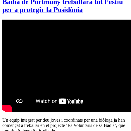
Badia de Portmany treballarà tot l’estiu
per a protegir la Posidònia
Un equip integrat per deu joves i coordinats per una biòloga ja han
començat a treballar en el projecte ‘Es Voluntaris de sa Badia’, que
impulsa Salvem Sa Badia de…