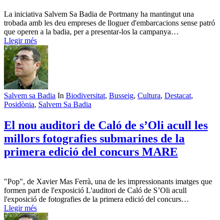
La iniciativa Salvem Sa Badia de Portmany ha mantingut una
trobada amb les deu empreses de lloguer d'embarcacions sense patró
que operen a la badia, per a presentar-los la campanya…
Llegir més
Salvem sa Badia
In
Biodiversitat
,
Busseig
,
Cultura
,
Destacat
,
Posidònia
,
Salvem Sa Badia
El nou auditori de Caló de s’Oli acull les
millors fotografies submarines de la
primera edició del concurs MARE
"Pop", de Xavier Mas Ferrà, una de les impressionants imatges que
formen part de l'exposició L'auditori de Caló de S’Oli acull
l'exposició de fotografies de la primera edició del concurs…
Llegir més