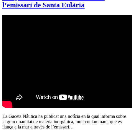
l’emissari de Santa Eulària
La Gaceta Náutica ha publicat una notícia en la qual informa sobre
la gran quantitat de matèria inorgànica, molt contaminant, que es
llança a la mar a través de l’emissari…