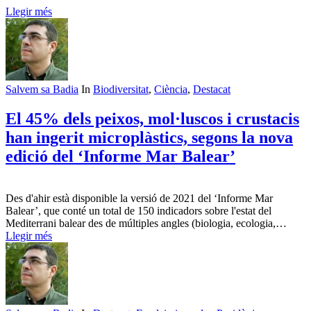
Llegir més
Salvem sa Badia
In
Biodiversitat
,
Ciència
,
Destacat
El 45% dels peixos, mol·luscos i crustacis
han ingerit microplàstics, segons la nova
edició del ‘Informe Mar Balear’
Des d'ahir està disponible la versió de 2021 del ‘Informe Mar
Balear’, que conté un total de 150 indicadors sobre l'estat del
Mediterrani balear des de múltiples angles (biologia, ecologia,…
Llegir més