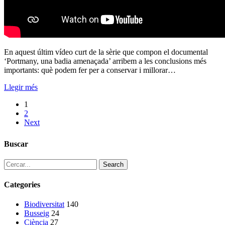
En aquest últim vídeo curt de la sèrie que compon el documental
‘Portmany, una badia amenaçada’ arribem a les conclusions més
importants: què podem fer per a conservar i millorar…
Llegir més
1
2
Next
Buscar
Search
Categories
Biodiversitat
140
Busseig
24
Ciència
27